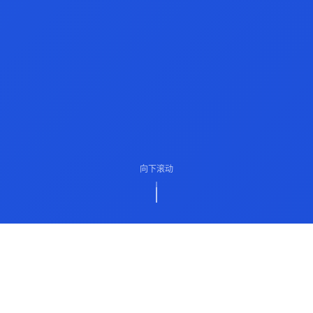
向下滚动
ABOUT US